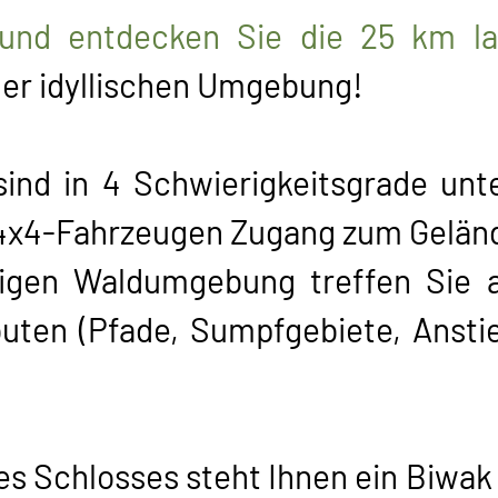
nd entdecken Sie die 25 km la
ner idyllischen Umgebung!
ind in 4 Schwierigkeitsgrade unte
n 4x4-Fahrzeugen Zugang zum Gelän
ligen Waldumgebung treffen Sie 
uten (Pfade, Sumpfgebiete, Ansti
des Schlosses steht Ihnen ein Biwak