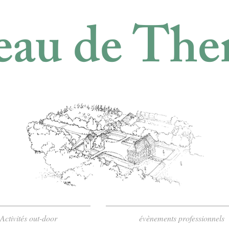
au de The
Activités out-door
évènements professionnels