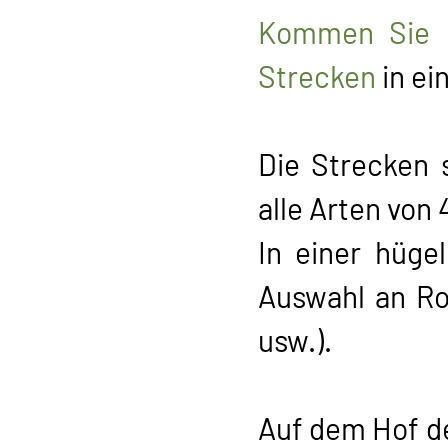
Kommen Sie u
Strecken
in ei
Die Strecken s
alle Arten vo
In einer hüge
Auswahl an Ro
usw.).
Auf dem Hof ​​