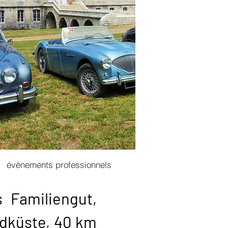
évènements professionnels
 Familiengut,
ldküste, 40 km