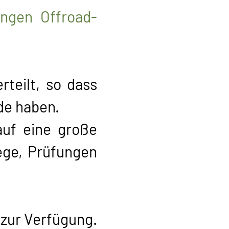
ngen Offroad-
rteilt, so dass
de haben.
auf eine große
ege, Prüfungen
 zur Verfügung.