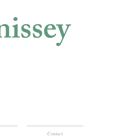
nissey
Contact