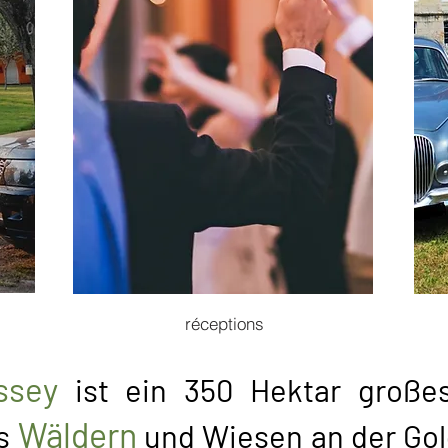
réceptions
ssey
ist ein 350 Hektar großes
Wäldern
s
und Wiesen an der Go